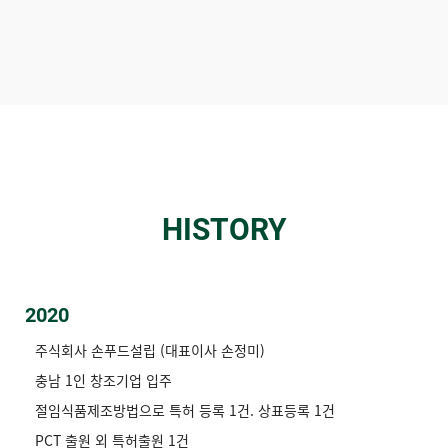
HISTORY
2020
주식회사 손푸드설립 (대표이사 손정미)
충남 1인 창조기업 입주
절임식품제조방법으로 특허 등록 1건. 상표등록 1건
PCT 출원 외 특허출원 1건