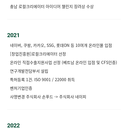
충남 로컬크리에이터 아이디어 챌린지 장려상 수상
2021
네이버, 쿠팡, 카카오, SSG, 롯데ON 등 10여개 온라인몰 입점
[창업진흥원]로컬크리에이터 선정
온라인 직접수출지원사업 선정 (베트남 온라인 입점 및 CFS인증)
연구개발전담부서 설립
특허등록 1건. ISO 9001 / 22000 취득
벤처기업인증
사명변경 주식회사 손푸드 -> 주식회사 네이피
2022