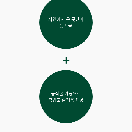
자연에서 온 못난이
농작물
농작물 가공으로
흥겹고 즐거움 제공