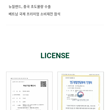
뉴질랜드, 중국 초도물량 수출
베트남 국제 프리미엄 소비재전 참석
LICENSE