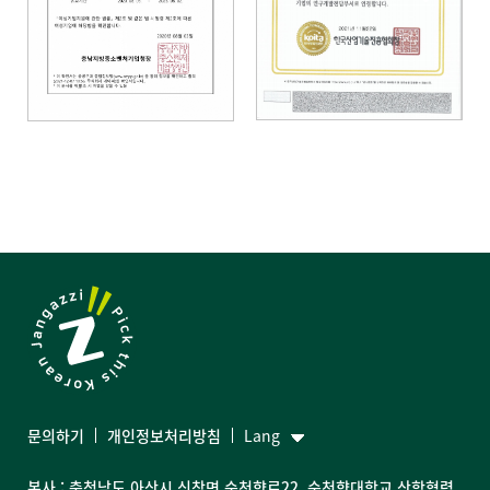
문의하기
개인정보처리방침
Lang
본사 : 충청남도 아산시 신창면 순천향로22, 순천향대학교 산학협력