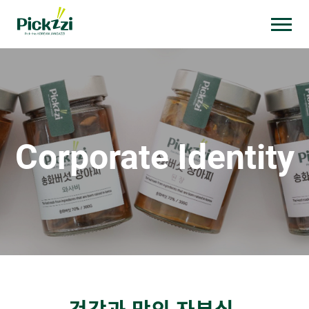
건강과 맛의 자부심,