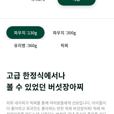
파우치 :130g
파우치 :300g
유리병 :360g
픽찌
고급 한정식에서나
볼 수 있었던 버섯장아찌
저희 네이피가 픽찌를 통해 여러분들에게 선보입니다. 아이들이
더 좋아하고 외국인도 좋아하는 반찬 픽찌 버섯장아찌! 픽찌 버