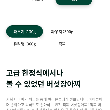
파우치 :130g
파우치 :300g
유리병 :360g
픽찌
고급 한정식에서나
볼 수 있었던 버섯장아찌
저희 네이피가 픽찌를 통해 여러분들에게 선보입니다. 아이들이
더 좋아하고 외국인도 좋아하는 반찬 픽찌 버섯장아찌! 픽찌 버